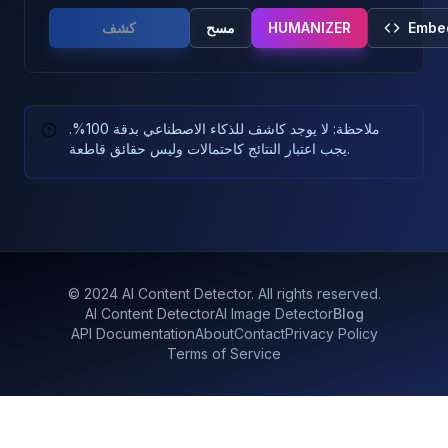
Embe
HUMANIZER
مسح
كشف
ملاحظة: لا يوجد كاشف للذكاء الاصطناعي بدقة 100%.
يجب اعتبار النتائج كاحتمالات وليس حقائق قاطعة.
© 2024 AI Content Detector. All rights reserved.
AI Content Detector
AI Image Detector
Blog
API Documentation
About
Contact
Privacy Policy
Terms of Service